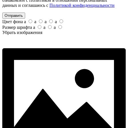
ознакомлен с Политикой в отношении персональных
данных и соглашаюсь с
Политикой конфиденциальности
Отправить
Цвет фона
a
a
a
a
Размер шрифта
a
a
a
Убрать изображения