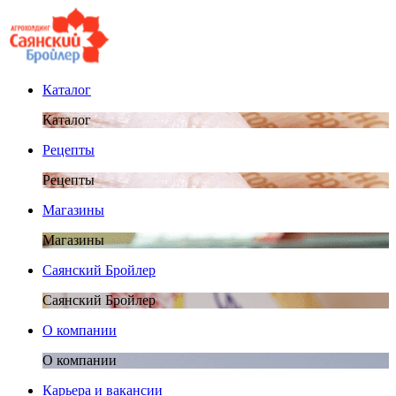
Каталог
Каталог
Рецепты
Рецепты
Магазины
Магазины
Саянский Бройлер
Саянский Бройлер
О компании
О компании
Карьера и вакансии