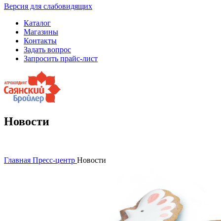
Версия для слабовидящих
Каталог
Магазины
Контакты
Задать вопрос
Запросить прайс-лист
Новости
Главная
Пресс-центр
Новости