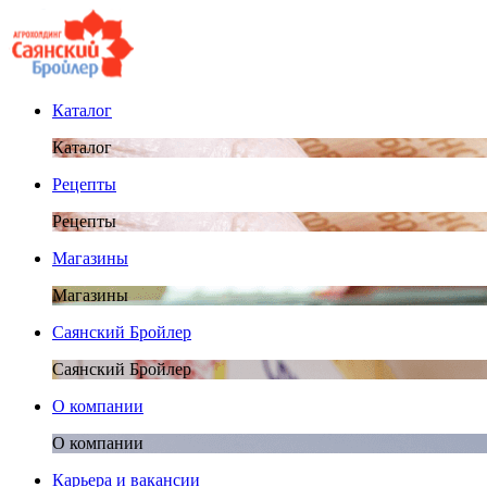
Каталог
Каталог
Рецепты
Рецепты
Магазины
Магазины
Саянский Бройлер
Саянский Бройлер
О компании
О компании
Карьера и вакансии