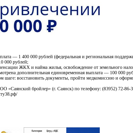
лата — 1 400 000 рублей (федеральная и региональная поддержк
0 000 рублей;
пенсации ЖКХ и найма жилья, освобождение от земельного налог
смотрена дополнительная единовременная выплата — 100 000 руб
м шаге: восстановить документы, пройти медкомиссию и оформи
 «Саянский бройлер» (г. Саянск) по телефону: (83952) 72-86-3
кту38.рф/