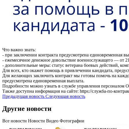
Что важно знать:
- при заключении контракта предусмотрена единовременная вып
- ежемесячное денежное довольствие военнослужащего — от 21
- дополнительные меры: статус ветерана боевых действий, ком
Для всех, кто окажет помощь в привлечении кандидата, преду
Для желающих заключить контракт мы готовы помочь на каждо
предусмотрена единовременная выплата.
Подробности можно узнать в службе управления персоналом ООО
Также доступна информация на сайте: https://служба-по-контра
Предыдущая новость
Следующая новость
Другие новости
Все новости
Новости
Видео
Фотографии