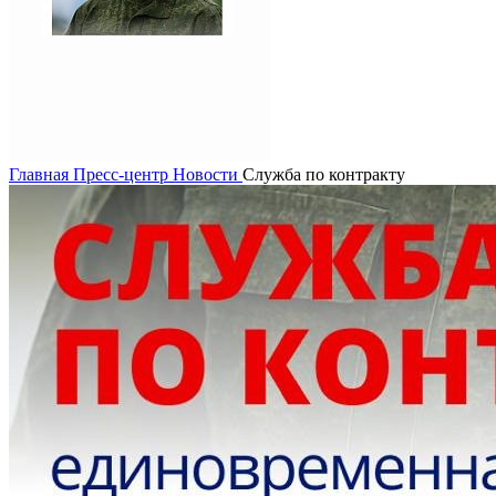
Главная
Пресс-центр
Новости
Служба по контракту