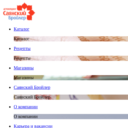
Каталог
Каталог
Рецепты
Рецепты
Магазины
Магазины
Саянский Бройлер
Саянский Бройлер
О компании
О компании
Карьера и вакансии