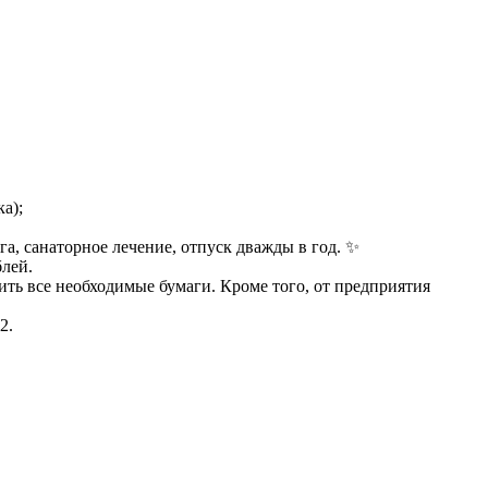
а);
а, санаторное лечение, отпуск дважды в год. ✨
лей.
ть все необходимые бумаги. Кроме того, от предприятия
2.