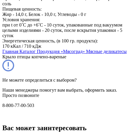
соль
Пищевая ценность:
Жир - 14,0 г, Белок - 10,0 г, Углеводы - 0 г
Условия хранения:
при t от 0˚С до +6˚С - 10 суток, упакованные под вакуумом
целыми изделиями - 20 суток, после вскрытия упаковки - 5
суток
Энергетическая ценность, (в 100 гр. продукта):
170 кКал / 710 кДж
Главная
Каталог
Продукция «Мясоград»
Мясные деликатесы
Крыло птицы копчено-вареные
Не можете определиться с выбором?
Наши менеджеры помогут вам выбрать, оформить заказ.
Просто позвоните
8-800-77-00-503
Вас может заинтересовать