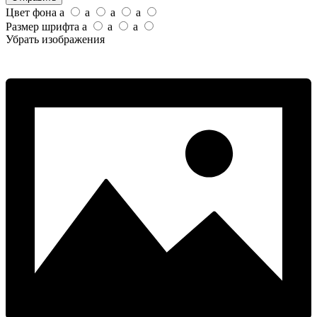
Цвет фона
a
a
a
a
Размер шрифта
a
a
a
Убрать изображения