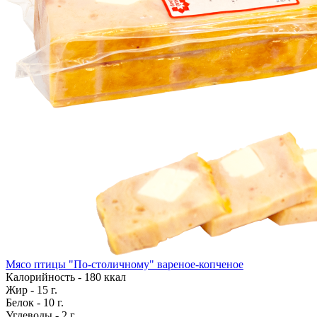
Мясо птицы "По-столичному" вареное-копченое
Калорийность - 180 ккал
Жир - 15 г.
Белок - 10 г.
Углеводы - 2 г.