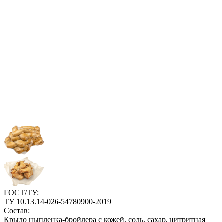
ГОСТ/ТУ:
ТУ 10.13.14-026-54780900-2019
Состав:
Крыло цыпленка-бройлера с кожей, соль, сахар, нитритная