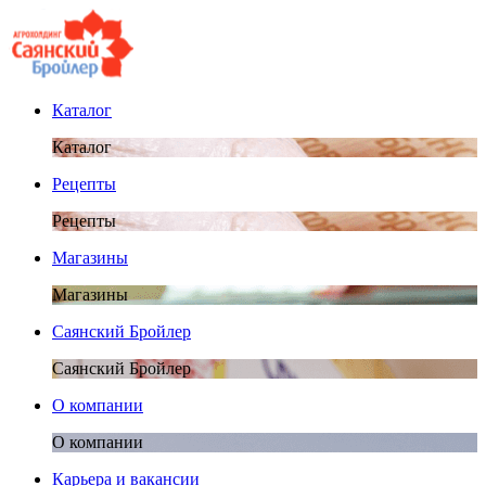
Каталог
Каталог
Рецепты
Рецепты
Магазины
Магазины
Саянский Бройлер
Саянский Бройлер
О компании
О компании
Карьера и вакансии