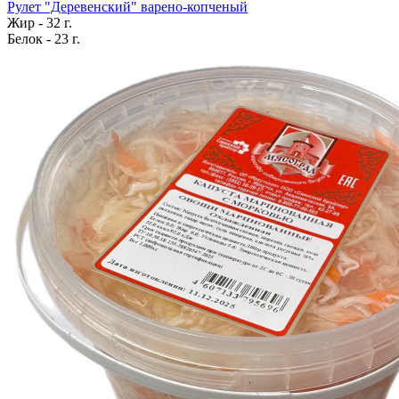
Рулет "Деревенский" варено-копченый
Жир - 32 г.
Белок - 23 г.