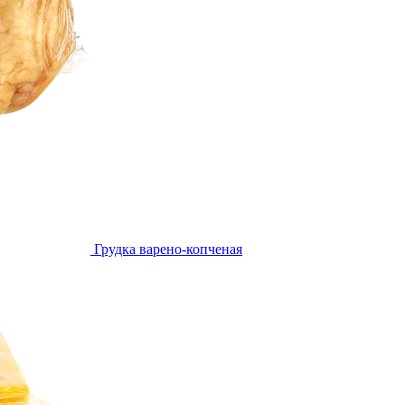
Грудка варено-копченая