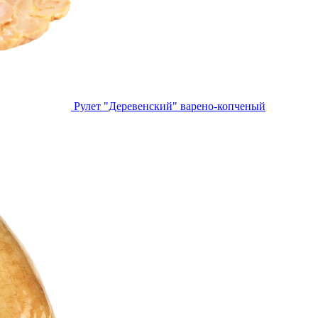
Рулет "Деревенский" варено-копченый