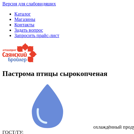
Версия для слабовидящих
Каталог
Магазины
Контакты
Задать вопрос
Запросить прайс-лист
Пастрома птицы сырокопченая
охлаждённый прод
ГОСТ/ТУ: