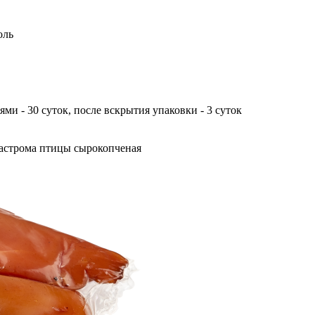
оль
ми - 30 суток, после вскрытия упаковки - 3 суток
астрома птицы сырокопченая