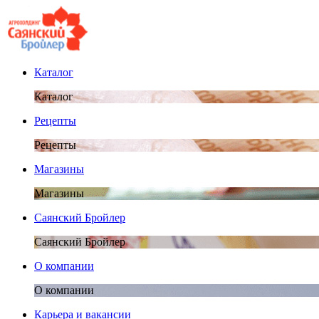
Каталог
Каталог
Рецепты
Рецепты
Магазины
Магазины
Саянский Бройлер
Саянский Бройлер
О компании
О компании
Карьера и вакансии