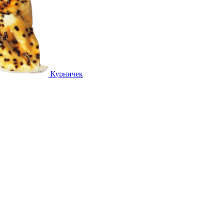
Курничек