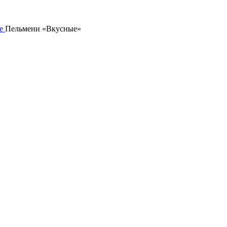
е
Пельмени «Вкусные»