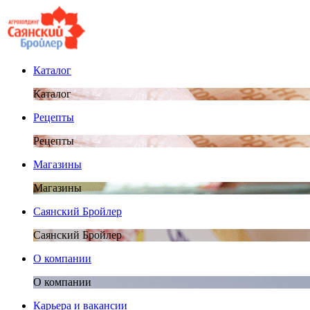
Каталог
Каталог
Рецепты
Рецепты
Магазины
Магазины
Саянский Бройлер
Саянский Бройлер
О компании
О компании
Карьера и вакансии