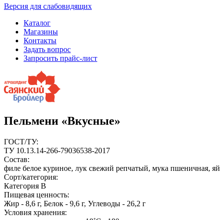
Версия для слабовидящих
Каталог
Магазины
Контакты
Задать вопрос
Запросить прайс-лист
Пельмени «Вкусные»
ГОСТ/ТУ:
ТУ 10.13.14-266-79036538-2017
Состав:
филе белое куриное, лук свежий репчатый, мука пшеничная, яй
Cорт/категория:
Категория В
Пищевая ценность:
Жир - 8,6 г, Белок - 9,6 г, Углеводы - 26,2 г
Условия хранения: