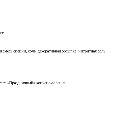
кт
смесь специй, соль, декоративная обсыпка, нитритная соль
улет «Праздничный» копчено-вареный