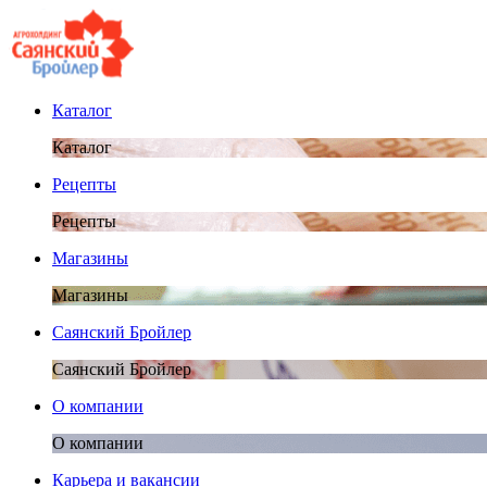
Каталог
Каталог
Рецепты
Рецепты
Магазины
Магазины
Саянский Бройлер
Саянский Бройлер
О компании
О компании
Карьера и вакансии