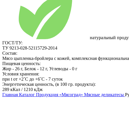
натуральный проду
ГОСТ/ТУ:
ТУ 9213-028-52115729-2014
Состав:
Мясо цыпленка-бройлера с кожей, комплексная функциональная 
Пищевая ценность:
Жир - 26 г, Белок - 12 г, Углеводы - 0 г
Условия хранения:
при t от +2˚С до +6˚С - 7 суток
Энергетическая ценность, (в 100 гр. продукта):
289 кКал / 1210 кДж
Главная
Каталог
Продукция «Мясоград»
Мясные деликатесы
Р