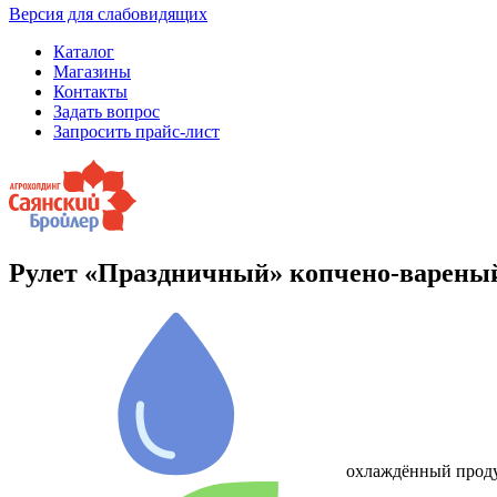
Версия для слабовидящих
Каталог
Магазины
Контакты
Задать вопрос
Запросить прайс-лист
Рулет «Праздничный» копчено-варены
охлаждённый прод