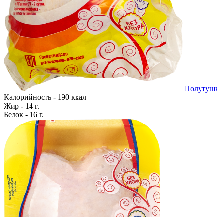
Полутушк
Калорийность - 190 ккал
Жир - 14 г.
Белок - 16 г.