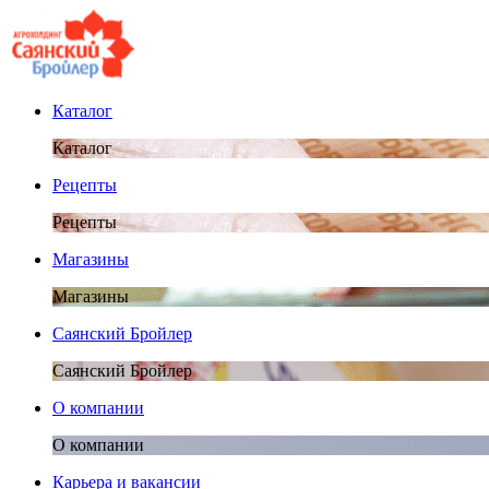
Каталог
Каталог
Рецепты
Рецепты
Магазины
Магазины
Саянский Бройлер
Саянский Бройлер
О компании
О компании
Карьера и вакансии