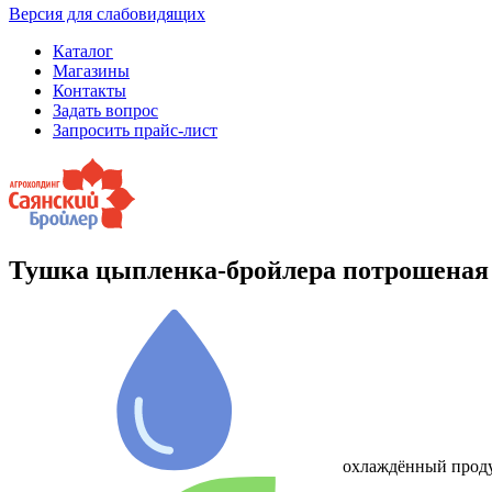
Версия для слабовидящих
Каталог
Магазины
Контакты
Задать вопрос
Запросить прайс-лист
Тушка цыпленка-бройлера потрошеная 
охлаждённый прод