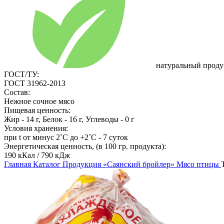
натуральный проду
ГОСТ/ТУ:
ГОСТ 31962-2013
Состав:
Нежное сочное мясо
Пищевая ценность:
Жир - 14 г, Белок - 16 г, Углеводы - 0 г
Условия хранения:
при t от минус 2˚С до +2˚С - 7 суток
Энергетическая ценность, (в 100 гр. продукта):
190 кКал / 790 кДж
Главная
Каталог
Продукция «Саянский бройлер»
Мясо птицы