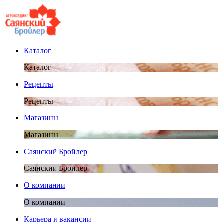
Каталог
Каталог
Рецепты
Рецепты
Магазины
Магазины
Саянский Бройлер
Саянский Бройлер
О компании
О компании
Карьера и вакансии