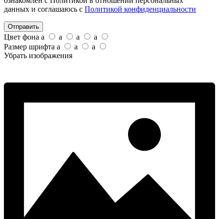
ознакомлен с Политикой в отношении персональных
данных и соглашаюсь с
Политикой конфиденциальности
Отправить
Цвет фона
a
a
a
a
Размер шрифта
a
a
a
Убрать изображения